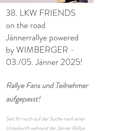
38. LKW FRIENDS
on the road
Jännerrallye powered
by WIMBERGER -
03./05. Jänner 2025!
Rallye Fans und Teilnehmer
aufgepasst!
Seit Ihr noch auf der Suche nach einer
Unterkunft während der Jänner Rallye