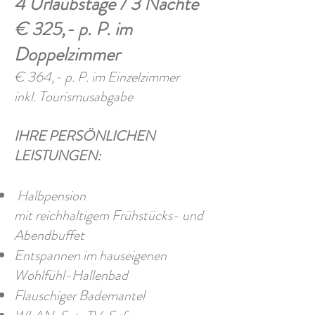
4 Urlaubstage / 3 Nächte
€ 325,- p. P. im
Doppelzimmer
€ 364,- p. P. im Einzelzimmer
inkl. Tourismusabgabe
IHRE PERSÖNLICHEN
LEISTUNGEN:
Halbpension
mit reichhaltigem Frühstücks- und
Abendbuffet
Entspannen im hauseigenen
Wohlfühl-Hallenbad
Flauschiger Bademantel