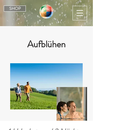
SHOP
Aufblühen