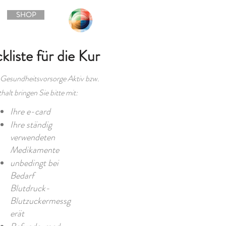
SHOP
liste für die Kur
 Gesundheitsvorsorge Aktiv bzw.
alt bringen Sie bitte mit:
Ihre e-card
Ihre ständig
verwendeten
Medikamente
unbedingt bei
Bedarf
Blutdruck-
Blutzuckermessg
erät